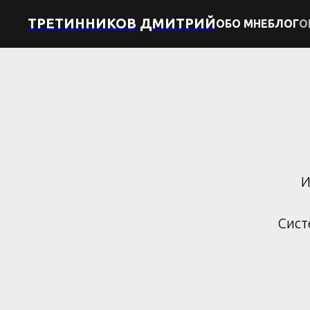
ТРЕТИННИКОВ ДМИТРИЙ
ОБО МНЕ
БЛОГ
О
И
Сист