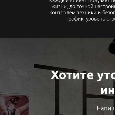
Каждый клиент получает 
жизни, до точной настрой
контролем техники и безо
график, уровень стр
Хотите ут
ин
Напиш