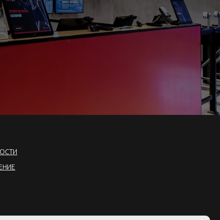
ОСТИ
ЕНИЕ