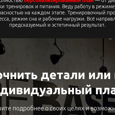
полностью
персонализированный план
— от диа
ки тренировок и питания. Веду работу в режиме
пасностью на каждом этапе. Тренировочный про
есса, режим сна и рабочие нагрузки. Всё напра
предсказуемый и эстетичный результат.
очнить детали или
дивидуальный пл
ите подробнее о своих целях и возможн