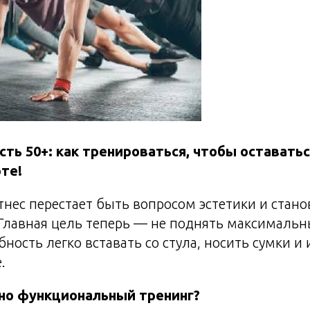
ть 50+: как тренироваться, чтобы оставать
рте!
тнес перестает быть вопросом эстетики и стан
Главная цель теперь — не поднять максимальны
ность легко вставать со стула, носить сумки и 
.
но функциональный тренинг?