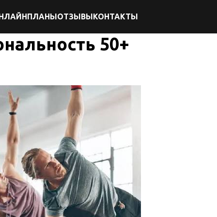
НЛАЙН
ПЛАНЫ
ОТЗЫВЫ
КОНТАКТЫ
нальность 50+