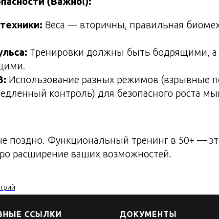
пасности (Важно!):
техники:
Веса — вторичны, правильная биоме
ульса:
Тренировки должны быть бодрящими, а
щими.
3:
Использование разных режимов (взрывные п
едленный контроль) для безопасного роста мы
не поздно. Функциональный тренинг в 50+ — эт
про расширение ваших возможностей.
итрий
ЗНЫЕ ССЫЛКИ
ДОКУМЕНТЫ