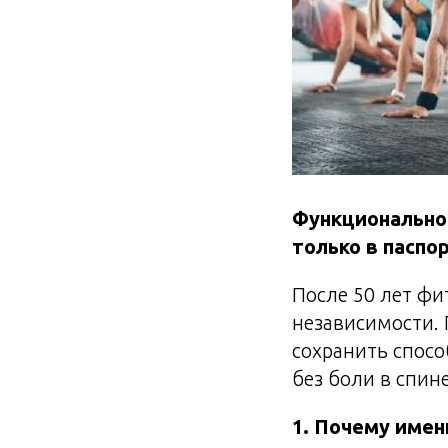
Функциональнос
только в паспо
После 50 лет фи
независимости. 
сохранить способ
без боли в спине
1. Почему имен