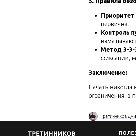
3. Правила безо
Приоритет 
первична.
Контроль п
изматываю
Метод 3-3-
фиксации, м
Заключение:
Начать никогда 
ограничения, а 
Третинников Дм
ТРЕТИННИКОВ
ПОЛЕ