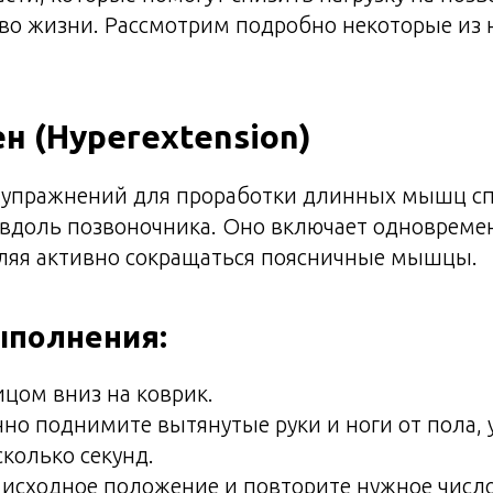
во жизни. Рассмотрим подробно некоторые из 
ен (Hyperextension)
 упражнений для проработки длинных мышц с
вдоль позвоночника. Оно включает одновреме
авляя активно сокращаться поясничные мышцы.
ыполнения:
цом вниз на коврик.
о поднимите вытянутые руки и ноги от пола,
колько секунд.
 исходное положение и повторите нужное число