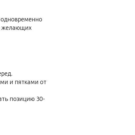
, одновременно
, желающих
еред.
ми и пятками от
ать позицию 30-