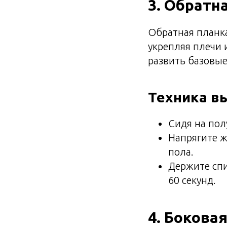
3. Обратна
Обратная планк
укрепляя плечи
развить базовые
Техника в
Сидя на пол
Напрягите ж
пола.
Держите спи
60 секунд.
4. Боковая