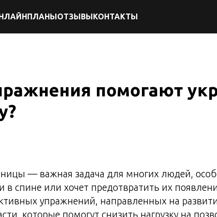
НЛАЙН
ПЛАНЫ
ОТЗЫВЫ
КОНТАКТЫ
пражнения помогают ук
у?
ницы — важная задача для многих людей, особе
 в спине или хочет предотвратить их появлени
ктивных упражнений, направленных на разви
сти, которые помогут снизить нагрузку на позв