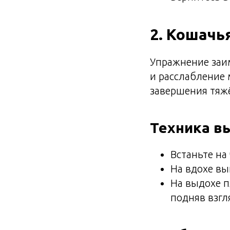
2. Кошачь
Упражнение заим
и расслабление
завершения тяж
Техника в
Встаньте на
На вдохе вы
На выдохе п
подняв взгл