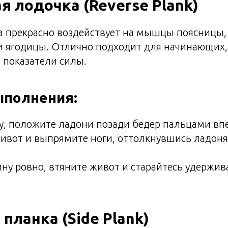
я лодочка (Reverse Plank)
а прекрасно воздействует на мышцы поясницы
 и ягодицы. Отлично подходит для начинающих
 показатели силы.
ыполнения:
у, положите ладони позади бедер пальцами вп
ивот и выпрямите ноги, оттолкнувшись ладоня
ну ровно, втяните живот и старайтесь удержив
 планка (Side Plank)