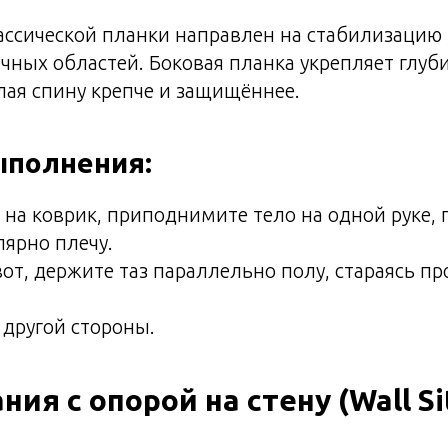
лассической планки направлен на стабилизаци
чных областей. Боковая планка укрепляет глуб
лая спину крепче и защищённее.
ыполнения:
 на коврик, приподнимите тело на одной руке,
ярно плечу.
от, держите таз параллельно полу, стараясь пр
 другой стороны.
ния с опорой на стену (Wall Si