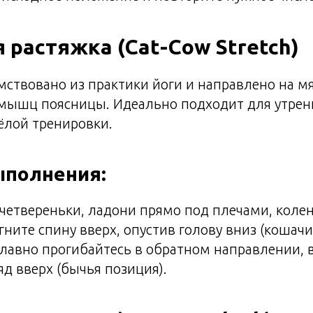
я растяжка (Cat-Cow Stretch)
ствовано из практики йоги и направлено на м
 мышц поясницы. Идеально подходит для утрен
ёлой тренировки.
ыполнения:
 четвереньки, ладони прямо под плечами, коле
гните спину вверх, опустив голову вниз (кошачи
лавно прогибайтесь в обратном направлении, 
яд вверх (бычья позиция).