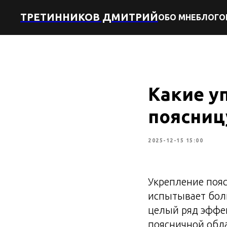
ТРЕТИННИКОВ ДМИТРИЙ
ОБО МНЕ
БЛОГ
О
Какие у
поясниц
2025-12-15 15:00
Укрепление пояс
испытывает боли
целый ряд эффе
поясничной обла