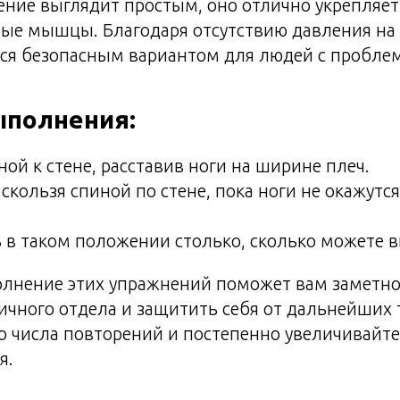
ение выглядит простым, оно отлично укрепляе
ные мышцы. Благодаря отсутствию давления на
ится безопасным вариантом для людей с пробл
ыполнения:
ной к стене, расставив ноги на ширине плеч.
 скользя спиной по стене, пока ноги не окажут
 в таком положении столько, сколько можете 
олнение этих упражнений поможет вам заметн
ичного отдела и защитить себя от дальнейших 
о числа повторений и постепенно увеличивайте
я.