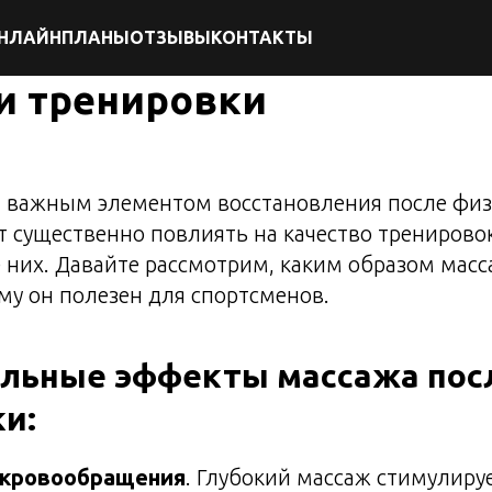
НЛАЙН
ПЛАНЫ
ОТЗЫВЫ
КОНТАКТЫ
и тренировки
я важным элементом восстановления после физ
т существенно повлиять на качество тренирово
них. Давайте рассмотрим, каким образом масс
му он полезен для спортсменов.
льные эффекты массажа пос
и:
 кровообращения
. Глубокий массаж стимулиру