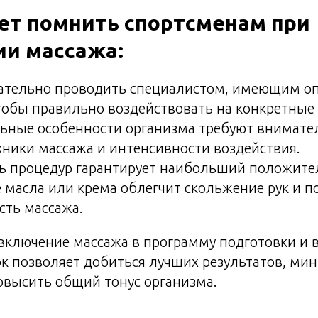
ет помнить спортсменам при
ии массажа:
ательно проводить специалистом, имеющим оп
тобы правильно воздействовать на конкретны
ьные особенности организма требуют внимате
хники массажа и интенсивности воздействия.
ть процедур гарантирует наибольший положите
масла или крема облегчит скольжение рук и п
сть массажа.
включение массажа в программу подготовки и 
к позволяет добиться лучших результатов, ми
овысить общий тонус организма.