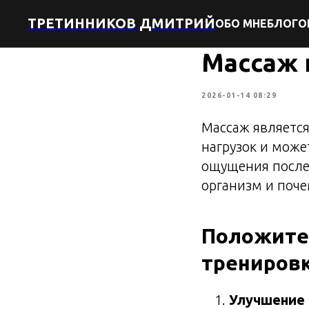
ТРЕТИННИКОВ ДМИТРИЙ
ОБО МНЕ
БЛОГ
О
Массаж 
2026-01-14 08:29
Массаж являетс
нагрузок и може
ощущения после 
организм и поче
Положите
тренировк
Улучшение