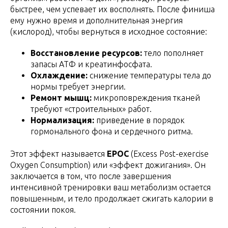
быстрее, чем успевает их восполнять. После финиша
ему нужно время и дополнительная энергия
(кислород), чтобы вернуться в исходное состояние:
Восстановление ресурсов:
тело пополняет
запасы АТФ и креатинфосфата.
Охлаждение:
снижение температуры тела до
нормы требует энергии.
Ремонт мышц:
микроповреждения тканей
требуют «строительных» работ.
Нормализация:
приведение в порядок
гормонального фона и сердечного ритма.
Этот эффект называется
EPOC
(Excess Post-exercise
Oxygen Consumption) или «эффект дожигания». Он
заключается в том, что после завершения
интенсивной тренировки ваш метаболизм остается
повышенным, и тело продолжает сжигать калории в
состоянии покоя.