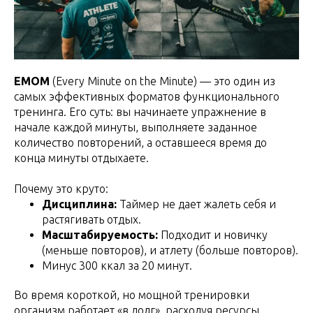
EMOM
(Every Minute on the Minute) — это один из
самых эффективных форматов функционального
тренинга. Его суть: вы начинаете упражнение в
начале каждой минуты, выполняете заданное
количество повторений, а оставшееся время до
конца минуты отдыхаете.
Почему это круто:
Дисциплина:
Таймер не дает жалеть себя и
растягивать отдых.
Масштабируемость:
Подходит и новичку
(меньше повторов), и атлету (больше повторов).
Минус 300 ккал за 20 минут.
Во время короткой, но мощной тренировки
организм работает «в долг», расходуя ресурсы