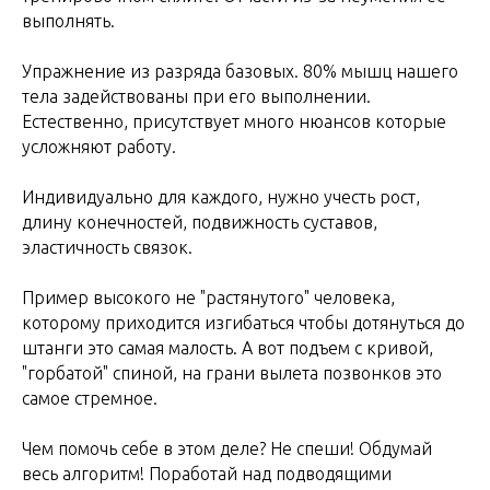
выполнять.
Упражнение из разряда базовых. 80% мышц нашего
тела задействованы при его выполнении.
Естественно, присутствует много нюансов которые
усложняют работу.
Индивидуально для каждого, нужно учесть рост,
длину конечностей, подвижность суставов,
эластичность связок.
Пример высокого не "растянутого" человека,
которому приходится изгибаться чтобы дотянуться до
штанги это самая малость. А вот подъем с кривой,
"горбатой" спиной, на грани вылета позвонков это
самое стремное.
Чем помочь себе в этом деле? Не спеши! Обдумай
весь алгоритм! Поработай над подводящими