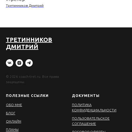
Третинников Дмитрий
ТРЕТИННИКОВ
ДМИТРИЙ
© 2026 coach-tret.ru. Все права
защищены.
ПОЛЕЗНЫЕ ССЫЛКИ
ДОКУМЕНТЫ
ОБО МНЕ
ПОЛИТИКА
КОНФИДЕНЦИАЛЬНОСТИ
БЛОГ
ПОЛЬЗОВАТЕЛЬСКОЕ
ОНЛАЙН
СОГЛАШЕНИЕ
ПЛАНЫ
ДОГОВОР ОФЕРТЫ