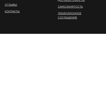
ОТЗЫВЫ
CАМОЗАНЯТОСТЬ
КОНТАКТЫ
ЛИЦЕНЗИОННОЕ
СОГЛАШЕНИЕ