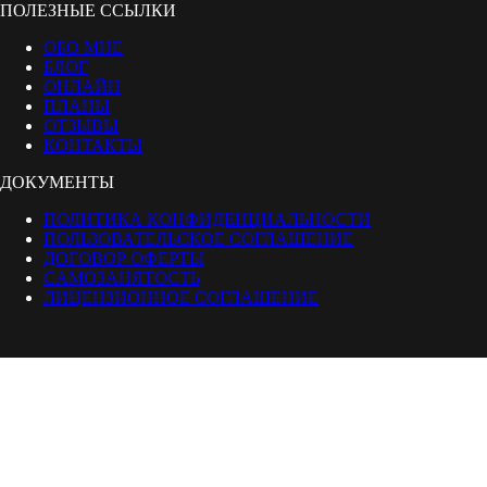
ПОЛЕЗНЫЕ ССЫЛКИ
ОБО МНЕ
БЛОГ
ОНЛАЙН
ПЛАНЫ
ОТЗЫВЫ
КОНТАКТЫ
ДОКУМЕНТЫ
ПОЛИТИКА КОНФИДЕНЦИАЛЬНОСТИ
ПОЛЬЗОВАТЕЛЬСКОЕ СОГЛАШЕНИЕ
ДОГОВОР ОФЕРТЫ
CАМОЗАНЯТОСТЬ
ЛИЦЕНЗИОННОЕ СОГЛАШЕНИЕ