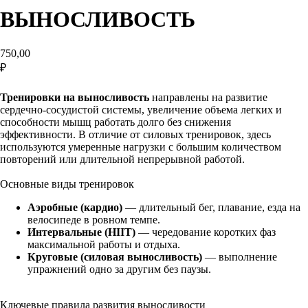
ВЫНОСЛИВОСТЬ
750,00
₽
КУПИТЬ
Тренировки на выносливость
направлены на развитие
сердечно-сосудистой системы, увеличение объема легких и
способности мышц работать долго без снижения
эффективности. В отличие от силовых тренировок, здесь
используются умеренные нагрузки с большим количеством
повторений или длительной непрерывной работой.
Основные виды тренировок
Аэробные (кардио)
— длительный бег, плавание, езда на
велосипеде в ровном темпе.
Интервальные (HIIT)
— чередование коротких фаз
максимальной работы и отдыха.
Круговые (силовая выносливость)
— выполнение
упражнений одно за другим без паузы.
Ключевые правила развития выносливости