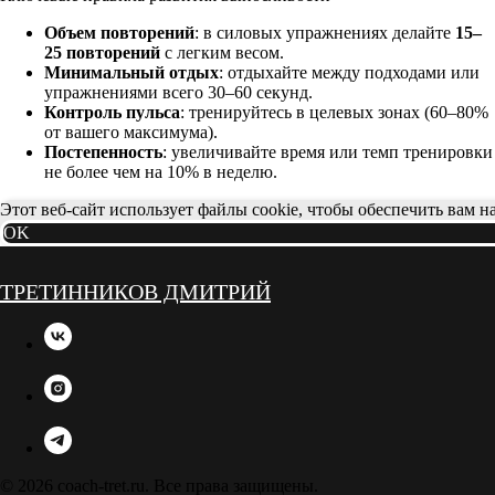
Объем повторений
: в силовых упражнениях делайте
15–
25 повторений
с легким весом.
Минимальный отдых
: отдыхайте между подходами или
упражнениями всего 30–60 секунд.
Контроль пульса
: тренируйтесь в целевых зонах (60–80%
от вашего максимума).
Постепенность
: увеличивайте время или темп тренировки
не более чем на 10% в неделю.
Этот веб-сайт использует файлы cookie, чтобы обеспечить вам 
OK
ТРЕТИННИКОВ ДМИТРИЙ
© 2026 coach-tret.ru. Все права защищены.